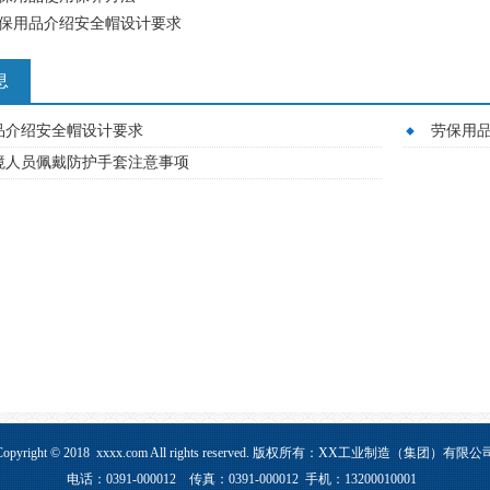
保用品介绍安全帽设计要求
息
品介绍安全帽设计要求
劳保用
境人员佩戴防护手套注意事项
Copyright © 2018 xxxx.com All rights reserved. 版权所有：XX工业制造（集团）有限公
电话：0391-000012 传真：0391-000012 手机：13200010001