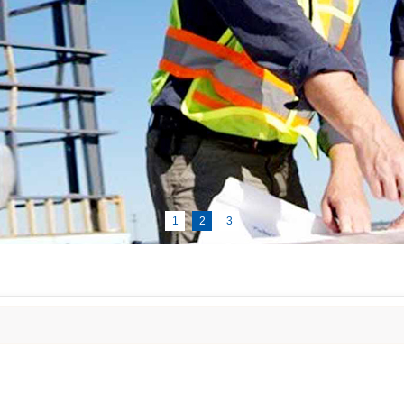
1
2
3