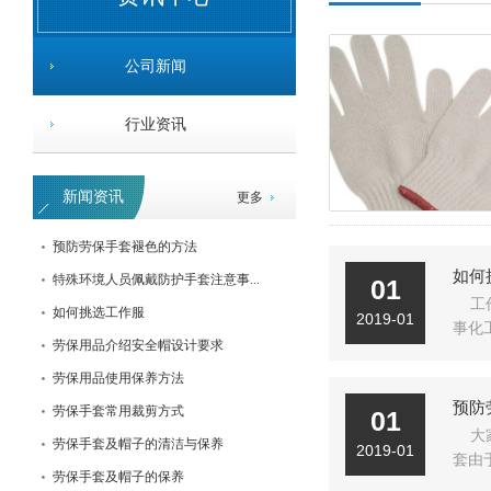
公司新闻
行业资讯
新闻资讯
更多
富光8004安全帽
预防劳保手套褪色的方法
如何
特殊环境人员佩戴防护手套注意事...
01
工
如何挑选工作服
2019-01
事化
劳保用品介绍安全帽设计要求
劳保用品使用保养方法
预防
劳保手套常用裁剪方式
01
大
劳保手套及帽子的清洁与保养
2019-01
套由
劳保手套及帽子的保养