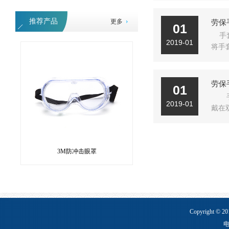
3M护目镜
推荐产品
更多
劳保
01
手
2019-01
将手
劳保
01
手
2019-01
戴在
3M防冲击眼罩
Copyright ©
电