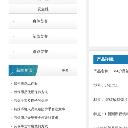
安全靴
身体防护
坠落防护
道路防护
产品详细:
低压发泡型耳塞
新闻资讯
更多
产品名称： 3M护目
如何挑选工作服
型号：3M1711
劳保用品使用保养方法
材质： 聚碳酸酯镜片
劳保手套及帽子的保养
特殊环境人员佩戴防护手套注意事...
特点：1.新潮质轻镜
劳保用品介绍安全帽设计要求
劳保手套常用裁剪方式