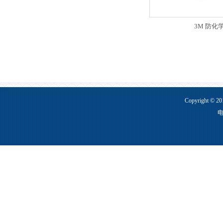
3M 防化
3M护目镜
Copyright ©
电
3M 9002 防尘口罩