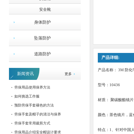
安全靴
身体防护
坠落防护
道路防护
产品详细:
低压发泡型耳塞
产品名称： 3M 防
新闻资讯
更多
型号：10436
劳保用品使用保养方法
如何挑选工作服
材质： 聚碳酸酯镜片
预防劳保手套褪色的方法
劳保手套及帽子的清洁与保养
颜色：茶色镜片，蓝
劳保手套常用裁剪方式
特点：1、针对中国
劳保用品介绍安全帽设计要求