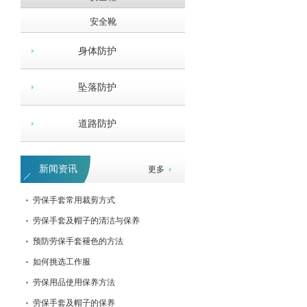
安全靴
身体防护
坠落防护
道路防护
新闻资讯
更多
3M防冲击眼罩
劳保手套常用裁剪方式
劳保手套及帽子的清洁与保养
预防劳保手套褪色的方法
如何挑选工作服
劳保用品使用保养方法
劳保手套及帽子的保养